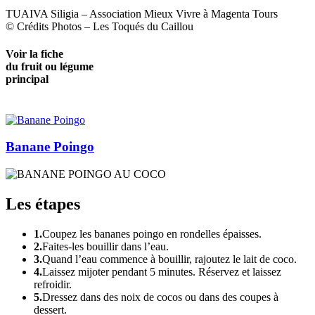
TUAIVA Siligia – Association Mieux Vivre à Magenta Tours
© Crédits Photos – Les Toqués du Caillou
Voir la fiche
du fruit ou légume
principal
Banane Poingo
Les étapes
1.
Coupez les bananes poingo en rondelles épaisses.
2.
Faites-les bouillir dans l’eau.
3.
Quand l’eau commence à bouillir, rajoutez le lait de coco.
4.
Laissez mijoter pendant 5 minutes. Réservez et laissez
refroidir.
5.
Dressez dans des noix de cocos ou dans des coupes à
dessert.