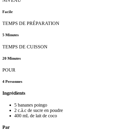
NIVEAU
Facile
TEMPS DE PRÉPARATION
5 Minutes
TEMPS DE CUISSON
20 Minutes
POUR
4 Personnes
Ingrédients
5 bananes poingo
2 c.à.c de sucre en poudre
400 mL de lait de coco
Par